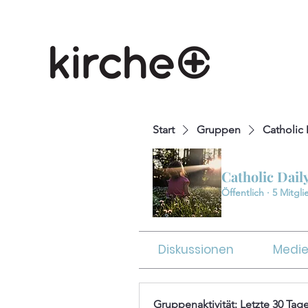
Start
Gruppen
Catholic
Catholic Dail
Öffentlich
·
5 Mitgli
Diskussionen
Medi
Gruppenaktivität: Letzte 30 Tag