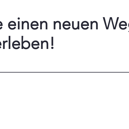
e einen neuen We
erleben!