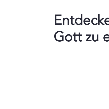
Entdeck
Gott zu 