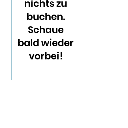
nichts zu
buchen.
Schaue
bald wieder
vorbei!
Quick Links:
Home
Kirche